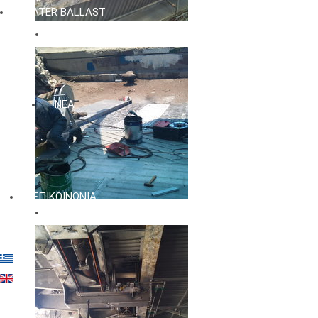
WATER BALLAST
ΝΕΑ
ΕΠΙΚΟΙΝΩΝΙΑ