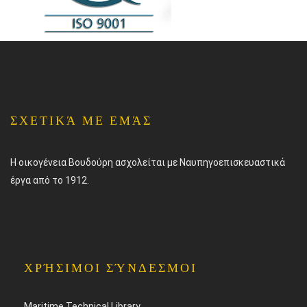
ΣΧΕΤΙΚΆ ΜΕ ΕΜΆΣ
Η οικογένεια Βουδούρη ασχολείται με Ναυπηγοεπισκευαστικά
έργα από το 1912.
ΧΡΉΣΙΜΟΙ ΣΎΝΔΕΣΜΟΙ
Maritime Technical Library