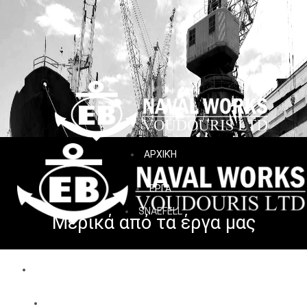
ΑΡΧΙΚΉ
ΕΡΓΑ
SNAEFELL
Μερικά από τα έργα μας
ΑΡΧΙΚΗ