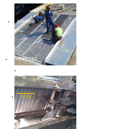
ΕΤΑΙΡΕΙΑ
ΥΠΗΡΕΣΙΕΣ
ΕΡΓΑ