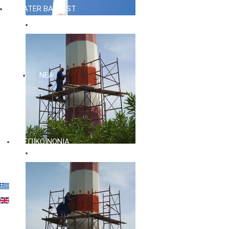
WATER BALLAST
ΝΕΑ
ΕΠΙΚΟΙΝΩΝΙΑ