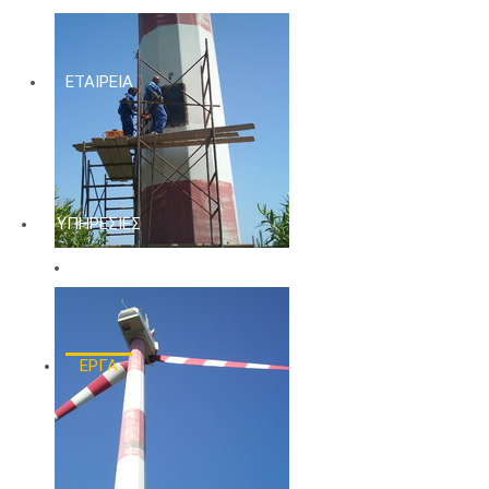
ΕΤΑΙΡΕΙΑ
ΥΠΗΡΕΣΙΕΣ
ΕΡΓΑ